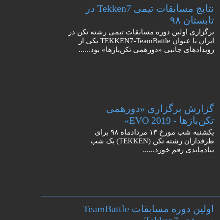
نتایج مسابقات تیمی Tekken7 در
تابستان ۹۸
برگزاری اولین دوره مسابقات تیمی رشته تکن در
ایران با عنوان TEKKEN7-TeamBattle یکی از
رویدادهای جانبی «دورهمی تکن‌بازها» بود......
گزارش برگزاری «دورهمی
تکن‌بازها - EVO 2019»
یکشنبه شب مورخ ۱۳ مردادماه ۹۸ برای
طرفداران رشته تکن (TEKKEN) یک شب
بیادماندی رقم خورد......
اولین دوره مسابقات TeamBattle