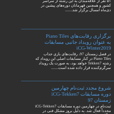
۵۱ نفر از علاقه‌مندان به این رشته از سراسر
کشور و همچنین قهرمانان دوره‌های پیشین در
دی‌ماه امسال برگزار شد.......
برگزاری رقابت‌های Piano Tiles
به عنوان رویداد جانبی مسابقات
iCG-Winter2019
در فصل زمستان 97، رقابت‌های بازی جذاب
Piano Tiles در کنار مسابقات اصلی این رویداد که
رشته Tekken7 خواهد بود، به صورت یک رویداد
سرگرم‌کننده قرار داده شده است.......
شروع مجدد ثبت‌نام چهارمین
دوره مسابقات iCG-Tekken7
زمستان 97
ثبت‌نام در چهارمین دوره مسابقات iCG-Tekken7
مجدداً فعال شد. به دلیل بروز مشکل فنی در