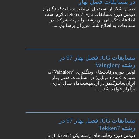
در مسابقات فصل بهار
ضمن تشکر از استقبال بی‌نظیر شرکت‌کنندگان از
دومین دوره مسابقات بازی Tekken7، لازم است
اطلاعات تکمیلی این رشته را جهت شرکت در
مسابقات به اطلاع شما عزیزان برسانیم......
مسابقات iCG فصل بهار 97 در
رشته Vainglory
اولین دوره رقابت‌های وینگلوری (Vainglory) به
صورت 3به3 (موبایل) در مسابقات فصل بهار
ایران‌سایبرگیمز در اردیبهشت‌ماه سال جاری
برگزار خواهد شد......
مسابقات iCG فصل بهار 97 در
رشته Tekken7
دومین دوره رقابت‌های رشته تِکن (Tekken7) با