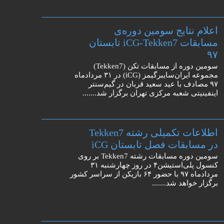
اعلام نتایج سومین دوره‌ی
مسابقات iCG-Tekken7 تابستان
۹۷
سومین دوره از مسابقات تکن (Tekken7)
مجموعه ایران‌سایبرگیمز (iCG) در ۳۱ مردادماه
۹۷ مصادف با عید سعید قربان در گیم‌سنتر
اینفینیتی شعبه مرکزی تهران برگزار شد.......
اطلاعات تکمیلی رشته Tekken7
در مسابقات فصل تابستان iCG
سومین دوره مسابقات رشته Tekken7 بر روی
کنسول پلی‌استیشن۴ در روز چهارشنبه ۳۱
مردادماه ۹۷ با حضور ۶۴ بازیکن از سراسر کشور
برگزار خواهد شد.......